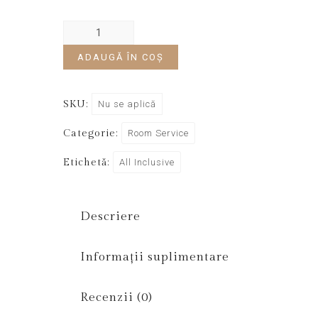
ADAUGĂ ÎN COȘ
SKU:
Nu se aplică
Categorie:
Room Service
Etichetă:
All Inclusive
Descriere
Informații suplimentare
Recenzii (0)