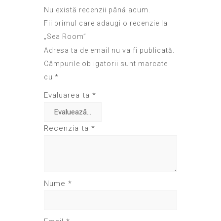
Nu există recenzii până acum.
Fii primul care adaugi o recenzie la
„Sea Room”
Adresa ta de email nu va fi publicată.
Câmpurile obligatorii sunt marcate
cu
*
Evaluarea ta
*
Recenzia ta
*
Nume
*