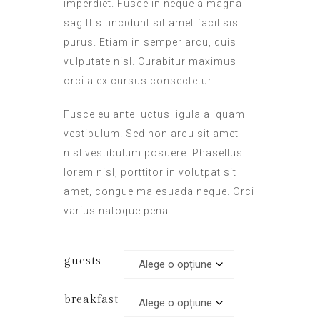
imperdiet. Fusce in neque a magna
sagittis tincidunt sit amet facilisis
purus. Etiam in semper arcu, quis
vulputate nisl. Curabitur maximus
orci a ex cursus consectetur.
Fusce eu ante luctus ligula aliquam
vestibulum. Sed non arcu sit amet
nisl vestibulum posuere. Phasellus
lorem nisl, porttitor in volutpat sit
amet, congue malesuada neque. Orci
varius natoque pena.
guests
breakfast